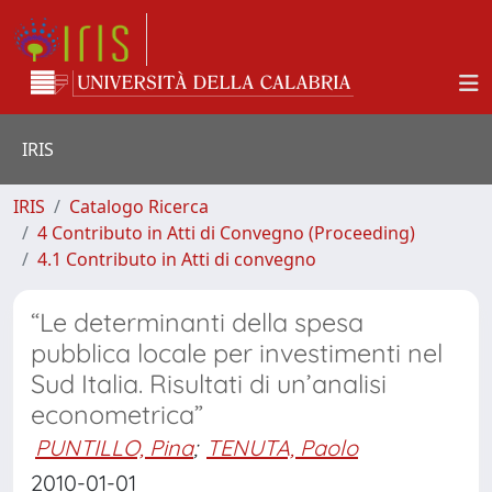
IRIS
IRIS
Catalogo Ricerca
4 Contributo in Atti di Convegno (Proceeding)
4.1 Contributo in Atti di convegno
“Le determinanti della spesa
pubblica locale per investimenti nel
Sud Italia. Risultati di un’analisi
econometrica”
PUNTILLO, Pina
;
TENUTA, Paolo
2010-01-01