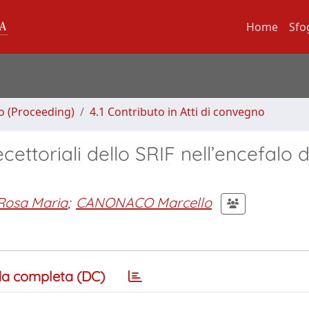
Home
Sfo
no (Proceeding)
4.1 Contributo in Atti di convegno
ecettoriali dello SRIF nell’encefalo d
Rosa Maria
;
CANONACO Marcello
a completa (DC)