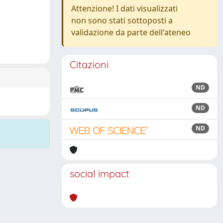
Attenzione! I dati visualizzati
non sono stati sottoposti a
validazione da parte dell'ateneo
Citazioni
ND
ND
ND
social impact