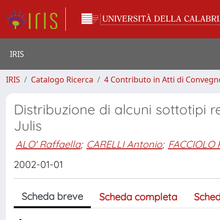
IRIS
IRIS
Catalogo Ricerca
4 Contributo in Atti di Conveg
Distribuzione di alcuni sottotipi r
Julis
ALO' Raffaella
;
CARELLI Antonio
;
FACCIOLO 
2002-01-01
Scheda breve
Scheda completa
Sched