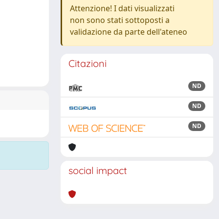
Attenzione! I dati visualizzati
non sono stati sottoposti a
validazione da parte dell'ateneo
Citazioni
ND
ND
ND
social impact