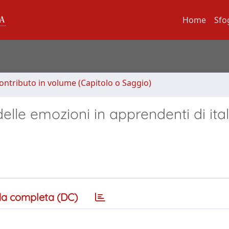
Home
Sfo
ontributo in volume (Capitolo o Saggio)
delle emozioni in apprendenti di ita
a completa (DC)