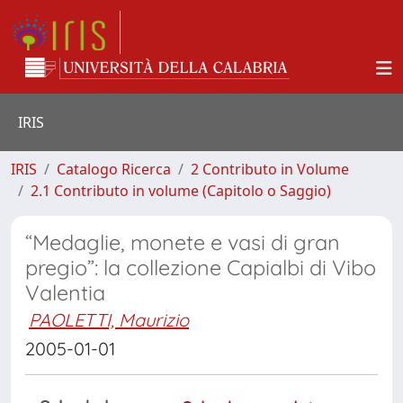
IRIS
IRIS
Catalogo Ricerca
2 Contributo in Volume
2.1 Contributo in volume (Capitolo o Saggio)
“Medaglie, monete e vasi di gran
pregio”: la collezione Capialbi di Vibo
Valentia
PAOLETTI, Maurizio
2005-01-01