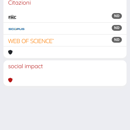
Citazioni
ND
ND
ND
social impact
Powered by
IRIS
-
about IRIS
-
Utilizzo dei cookie
Copyright © 2026