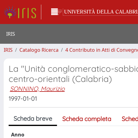
IRIS
IRIS
Catalogo Ricerca
4 Contributo in Atti di Conveg
La "Unità conglomeratico-sabbio
centro-orientali (Calabria)
SONNINO, Maurizio
1997-01-01
Scheda breve
Scheda completa
Sched
Anno