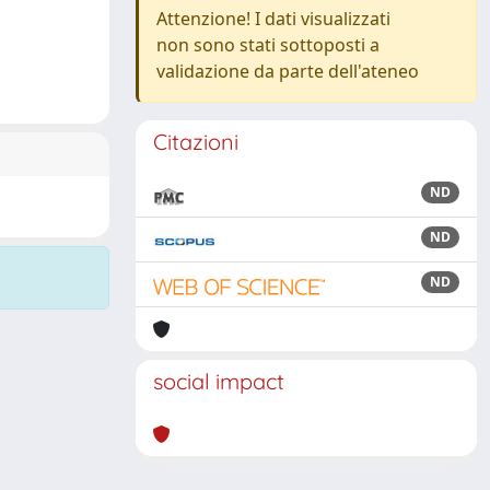
Attenzione! I dati visualizzati
non sono stati sottoposti a
validazione da parte dell'ateneo
Citazioni
ND
ND
ND
social impact