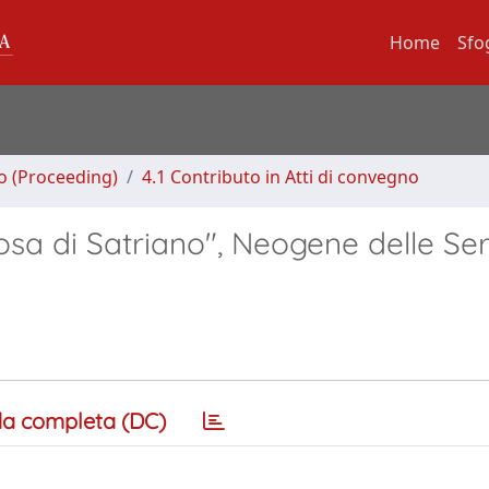
Home
Sfo
no (Proceeding)
4.1 Contributo in Atti di convegno
sa di Satriano", Neogene delle Se
a completa (DC)