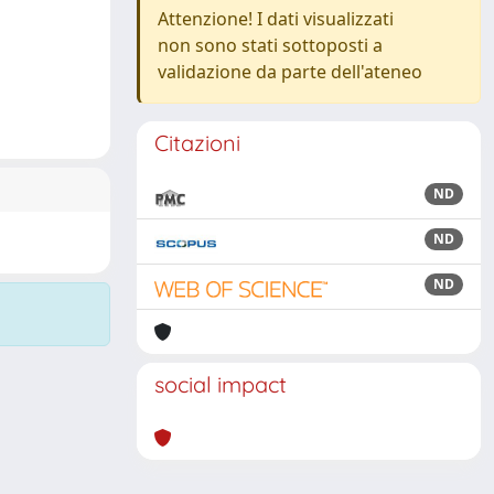
Attenzione! I dati visualizzati
non sono stati sottoposti a
validazione da parte dell'ateneo
Citazioni
ND
ND
ND
social impact