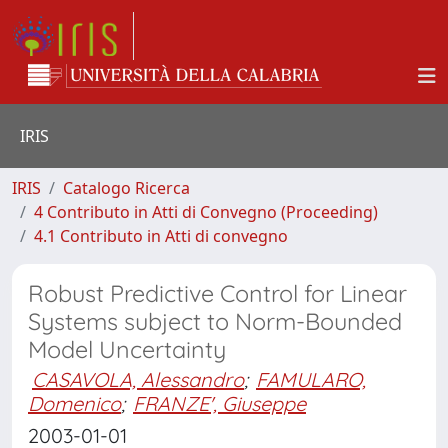
IRIS
IRIS
Catalogo Ricerca
4 Contributo in Atti di Convegno (Proceeding)
4.1 Contributo in Atti di convegno
Robust Predictive Control for Linear
Systems subject to Norm-Bounded
Model Uncertainty
CASAVOLA, Alessandro
;
FAMULARO,
Domenico
;
FRANZE', Giuseppe
2003-01-01