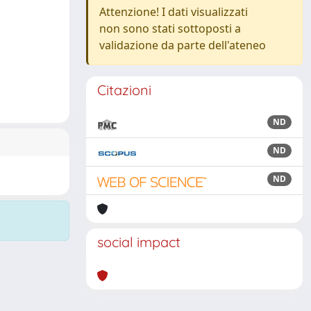
Attenzione! I dati visualizzati
non sono stati sottoposti a
validazione da parte dell'ateneo
Citazioni
ND
ND
ND
social impact