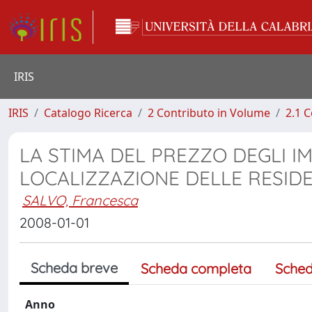
IRIS
IRIS
Catalogo Ricerca
2 Contributo in Volume
2.1 C
LA STIMA DEL PREZZO DEGLI IM
LOCALIZZAZIONE DELLE RESID
SALVO, Francesca
2008-01-01
Scheda breve
Scheda completa
Sched
Anno