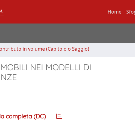
Home
Sfo
ontributo in volume (Capitolo o Saggio)
MOBILI NEI MODELLI DI
ENZE
a completa (DC)