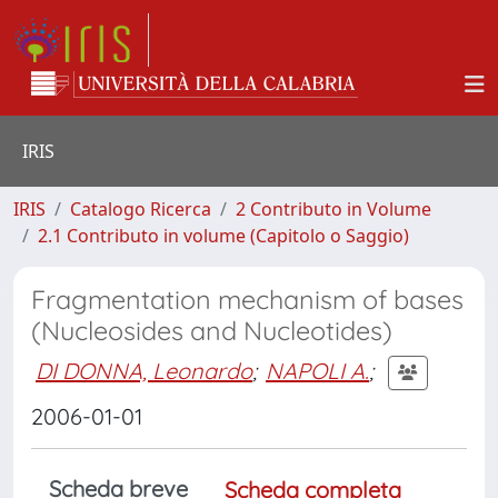
IRIS
IRIS
Catalogo Ricerca
2 Contributo in Volume
2.1 Contributo in volume (Capitolo o Saggio)
Fragmentation mechanism of bases
(Nucleosides and Nucleotides)
DI DONNA, Leonardo
;
NAPOLI A.
;
2006-01-01
Scheda breve
Scheda completa