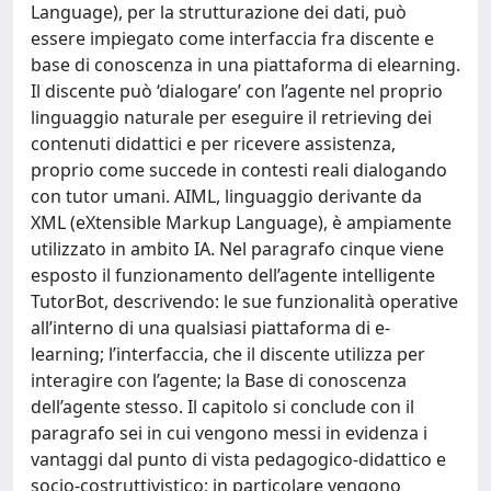
Language), per la strutturazione dei dati, può
essere impiegato come interfaccia fra discente e
base di conoscenza in una piattaforma di elearning.
Il discente può ‘dialogare’ con l’agente nel proprio
linguaggio naturale per eseguire il retrieving dei
contenuti didattici e per ricevere assistenza,
proprio come succede in contesti reali dialogando
con tutor umani. AIML, linguaggio derivante da
XML (eXtensible Markup Language), è ampiamente
utilizzato in ambito IA. Nel paragrafo cinque viene
esposto il funzionamento dell’agente intelligente
TutorBot, descrivendo: le sue funzionalità operative
all’interno di una qualsiasi piattaforma di e-
learning; l’interfaccia, che il discente utilizza per
interagire con l’agente; la Base di conoscenza
dell’agente stesso. Il capitolo si conclude con il
paragrafo sei in cui vengono messi in evidenza i
vantaggi dal punto di vista pedagogico-didattico e
socio-costruttivistico; in particolare vengono