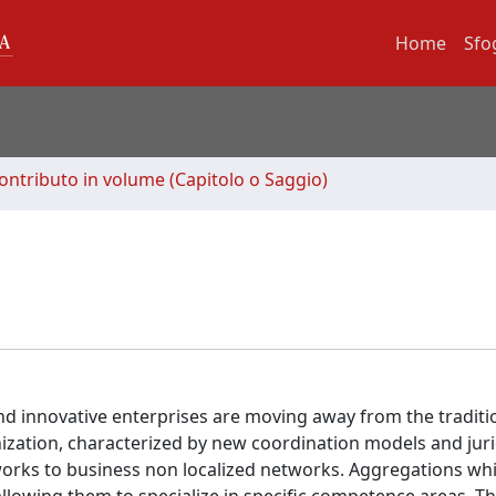
Home
Sfo
ontributo in volume (Capitolo o Saggio)
nd innovative enterprises are moving away from the traditi
ation, characterized by new coordination models and juri
etworks to business non localized networks. Aggregations wh