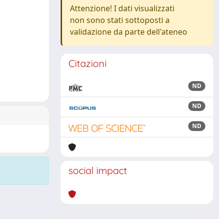
Attenzione! I dati visualizzati
non sono stati sottoposti a
validazione da parte dell'ateneo
Citazioni
ND
ND
ND
social impact