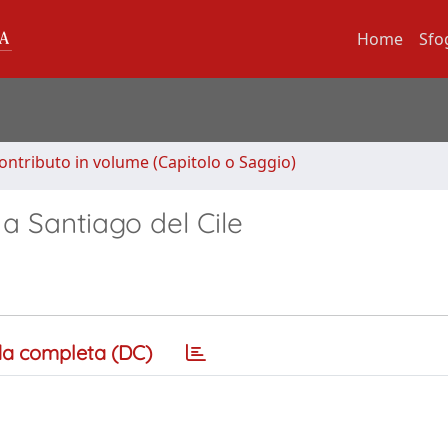
Home
Sfo
ontributo in volume (Capitolo o Saggio)
 a Santiago del Cile
a completa (DC)