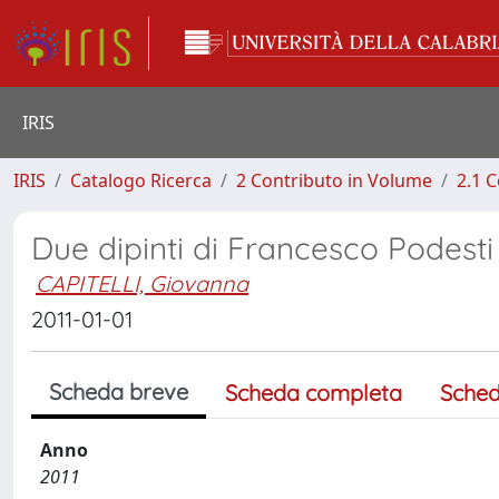
IRIS
IRIS
Catalogo Ricerca
2 Contributo in Volume
2.1 C
Due dipinti di Francesco Podesti
CAPITELLI, Giovanna
2011-01-01
Scheda breve
Scheda completa
Sched
Anno
2011