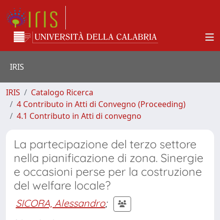
IRIS
IRIS
Catalogo Ricerca
4 Contributo in Atti di Convegno (Proceeding)
4.1 Contributo in Atti di convegno
La partecipazione del terzo settore
nella pianificazione di zona. Sinergie
e occasioni perse per la costruzione
del welfare locale?
SICORA, Alessandro
;