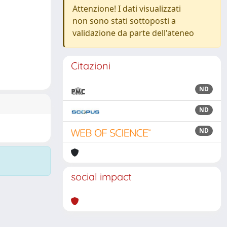
Attenzione! I dati visualizzati
non sono stati sottoposti a
validazione da parte dell'ateneo
Citazioni
ND
ND
ND
social impact