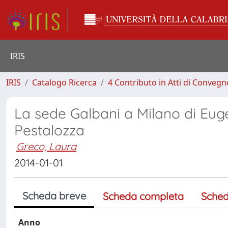
IRIS
IRIS
Catalogo Ricerca
4 Contributo in Atti di Conveg
La sede Galbani a Milano di Eug
Pestalozza
Greco, Laura
2014-01-01
Scheda breve
Scheda completa
Sched
Anno