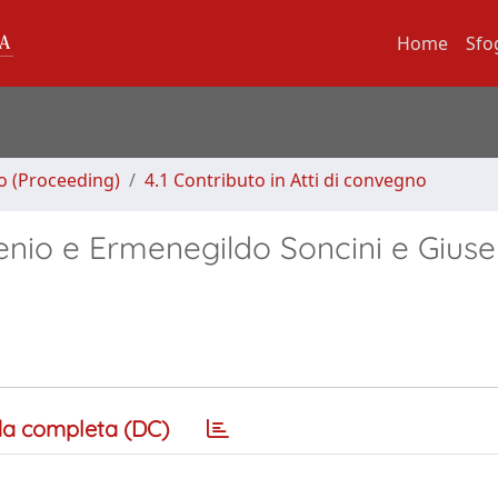
Home
Sfo
no (Proceeding)
4.1 Contributo in Atti di convegno
enio e Ermenegildo Soncini e Gius
a completa (DC)