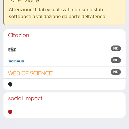
Attenzione
Attenzione! I dati visualizzati non sono stati
sottoposti a validazione da parte dell'ateneo
Citazioni
ND
ND
ND
social impact