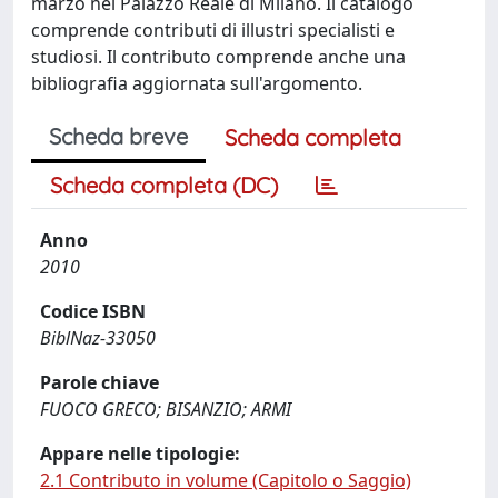
marzo nel Palazzo Reale di Milano. Il catalogo
comprende contributi di illustri specialisti e
studiosi. Il contributo comprende anche una
bibliografia aggiornata sull'argomento.
Scheda breve
Scheda completa
Scheda completa (DC)
Anno
2010
Codice ISBN
BiblNaz-33050
Parole chiave
FUOCO GRECO; BISANZIO; ARMI
Appare nelle tipologie:
2.1 Contributo in volume (Capitolo o Saggio)