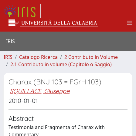
IRIS
IRIS
Catalogo Ricerca
2 Contributo in Volume
2.1 Contributo in volume (Capitolo o Saggio)
Charax (BNJ 103 = FGrH 103)
SQUILLACE, Giuseppe
2010-01-01
Abstract
Testimonia and Fragmenta of Charax with
Commentary