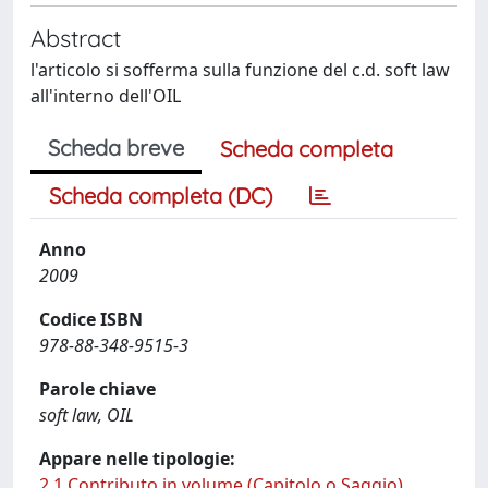
Abstract
l'articolo si sofferma sulla funzione del c.d. soft law
all'interno dell'OIL
Scheda breve
Scheda completa
Scheda completa (DC)
Anno
2009
Codice ISBN
978-88-348-9515-3
Parole chiave
soft law, OIL
Appare nelle tipologie:
2.1 Contributo in volume (Capitolo o Saggio)