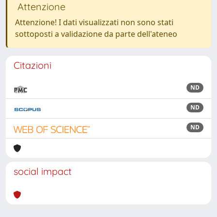
Attenzione
Attenzione! I dati visualizzati non sono stati
sottoposti a validazione da parte dell'ateneo
Citazioni
ND
ND
ND
social impact