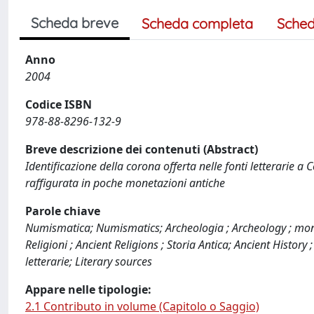
Scheda breve
Scheda completa
Sched
Anno
2004
Codice ISBN
978-88-8296-132-9
Breve descrizione dei contenuti (Abstract)
Identificazione della corona offerta nelle fonti letterarie 
raffigurata in poche monetazioni antiche
Parole chiave
Numismatica; Numismatics; Archeologia ; Archeology ; monete
Religioni ; Ancient Religions ; Storia Antica; Ancient Histor
letterarie; Literary sources
Appare nelle tipologie:
2.1 Contributo in volume (Capitolo o Saggio)