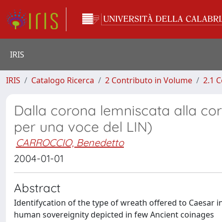
IRIS
IRIS
Catalogo Ricerca
2 Contributo in Volume
2.1 C
Dalla corona lemniscata alla coro
per una voce del LIN)
CARROCCIO, Benedetto
2004-01-01
Abstract
Identifycation of the type of wreath offered to Caesar i
human sovereignity depicted in few Ancient coinages