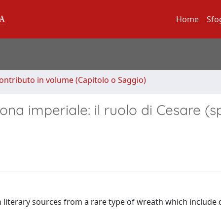
Home
Sfo
ontributo in volume (Capitolo o Saggio)
na imperiale: il ruolo di Cesare (s
n literary sources from a rare type of wreath which include 