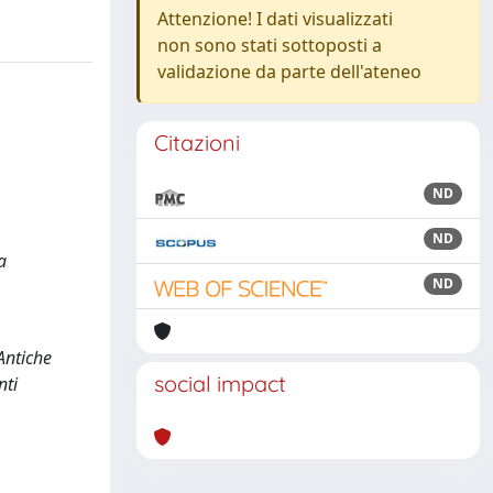
Attenzione! I dati visualizzati
non sono stati sottoposti a
validazione da parte dell'ateneo
Citazioni
ND
ND
a
ND
Antiche
social impact
nti