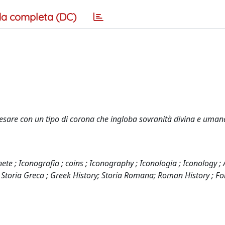
a completa (DC)
a Cesare con un tipo di corona che ingloba sovranità divina e uman
 ; Iconografia ; coins ; Iconography ; Iconologia ; Iconology ; 
y ; Storia Greca ; Greek History; Storia Romana; Roman History ; Fo