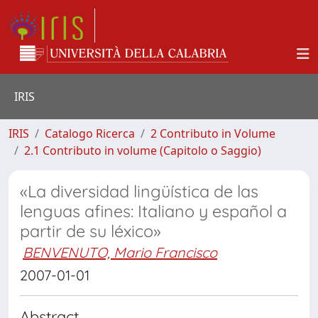
IRIS
IRIS
Catalogo Ricerca
2 Contributo in Volume
2.1 Contributo in volume (Capitolo o Saggio)
«La diversidad lingüística de las
lenguas afines: Italiano y español a
partir de su léxico»
BENVENUTO, Mario Francisco
2007-01-01
Abstract