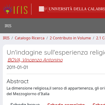
IRIS
IRIS
Catalogo Ricerca
2 Contributo in Volume
2.1 C
Un'indagine sull'esperienza relig
BOVA, Vincenzo Antonino
2011-01-01
Abstract
La dimensione religiosa,il senso di appartenenza, gli ori
del Mezzogiorno d'Italia
Scheda breve