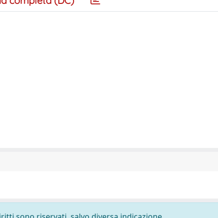
a completa (DC)
ritti sono riservati, salvo diversa indicazione.