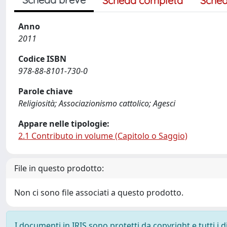
Scheda completa
Sched
Anno
2011
Codice ISBN
978-88-8101-730-0
Parole chiave
Religiosità; Associazionismo cattolico; Agesci
Appare nelle tipologie:
2.1 Contributo in volume (Capitolo o Saggio)
File in questo prodotto:
Non ci sono file associati a questo prodotto.
I documenti in IRIS sono protetti da copyright e tutti i di