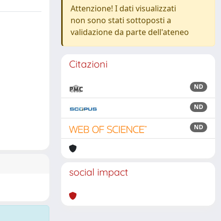
Attenzione! I dati visualizzati
non sono stati sottoposti a
validazione da parte dell'ateneo
Citazioni
ND
ND
ND
social impact