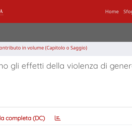
Home
Sfo
ontributo in volume (Capitolo o Saggio)
o gli effetti della violenza di gener
a completa (DC)