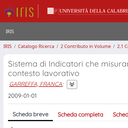
IRIS
IRIS
Catalogo Ricerca
2 Contributo in Volume
2.1 C
Sistema di Indicatori che misuran
contesto lavorativo
GARREFFA, FRANCA
;
2009-01-01
Scheda breve
Scheda completa
Sched