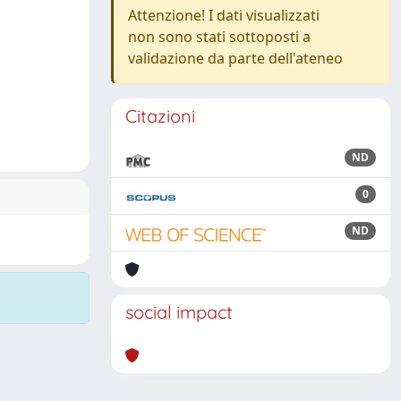
Attenzione! I dati visualizzati
non sono stati sottoposti a
validazione da parte dell'ateneo
Citazioni
ND
0
ND
social impact