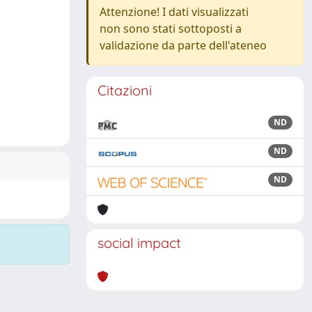
Attenzione! I dati visualizzati
non sono stati sottoposti a
validazione da parte dell'ateneo
Citazioni
ND
ND
ND
social impact