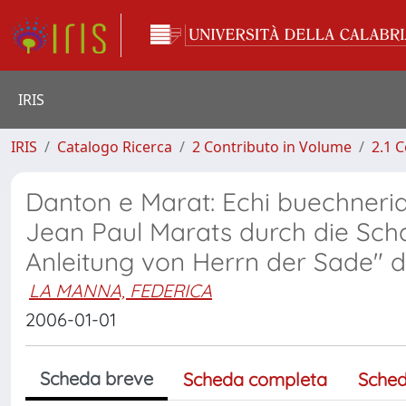
IRIS
IRIS
Catalogo Ricerca
2 Contributo in Volume
2.1 C
Danton e Marat: Echi buechneri
Jean Paul Marats durch die Sch
Anleitung von Herrn der Sade" d
LA MANNA, FEDERICA
2006-01-01
Scheda breve
Scheda completa
Sched