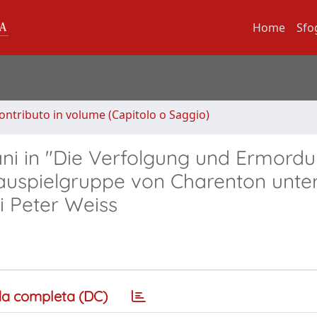
Home
Sfo
ontributo in volume (Capitolo o Saggio)
ani in "Die Verfolgung und Ermord
auspielgruppe von Charenton unte
i Peter Weiss
a completa (DC)