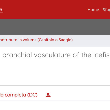
Home
Sfo
ontributo in volume (Capitolo o Saggio)
e branchial vasculature of the icefi
a completa (DC)