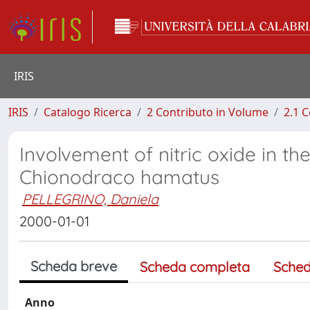
IRIS
IRIS
Catalogo Ricerca
2 Contributo in Volume
2.1 C
Involvement of nitric oxide in th
Chionodraco hamatus
PELLEGRINO, Daniela
2000-01-01
Scheda breve
Scheda completa
Sched
Anno