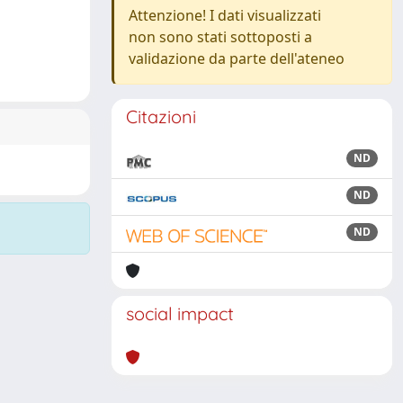
Attenzione! I dati visualizzati
non sono stati sottoposti a
validazione da parte dell'ateneo
Citazioni
ND
ND
ND
social impact