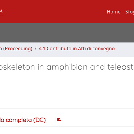
Home
Sfo
no (Proceeding)
4.1 Contributo in Atti di convegno
toskeleton in amphibian and teleost
a completa (DC)