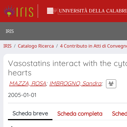
IRIS
IRIS
Catalogo Ricerca
4 Contributo in Atti di Conveg
Vasostatins interact with the cy
hearts
MAZZA, ROSA
;
IMBROGNO, Sandra
;
2005-01-01
Scheda breve
Scheda completa
Sched