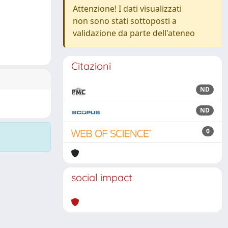
Attenzione! I dati visualizzati
non sono stati sottoposti a
validazione da parte dell'ateneo
Citazioni
ND
ND
0
social impact