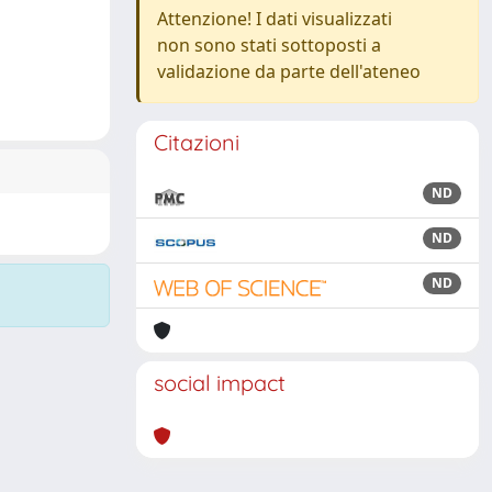
Attenzione! I dati visualizzati
non sono stati sottoposti a
validazione da parte dell'ateneo
Citazioni
ND
ND
ND
social impact