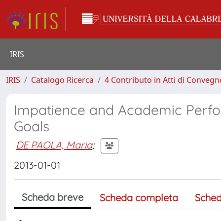
IRIS
IRIS
Catalogo Ricerca
4 Contributo in Atti di Conveg
Impatience and Academic Perfor
Goals
DE PAOLA, Maria
;
2013-01-01
Scheda breve
Scheda completa
Sched