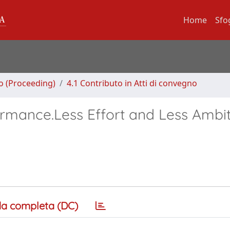
Home
Sfo
no (Proceeding)
4.1 Contributo in Atti di convegno
mance.Less Effort and Less Ambit
a completa (DC)