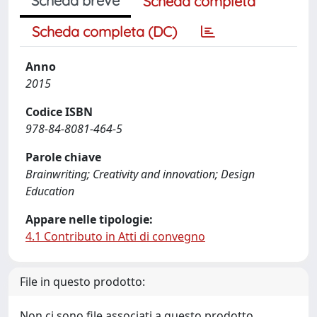
Scheda breve
Scheda completa
Scheda completa (DC)
Anno
2015
Codice ISBN
978-84-8081-464-5
Parole chiave
Brainwriting; Creativity and innovation; Design
Education
Appare nelle tipologie:
4.1 Contributo in Atti di convegno
File in questo prodotto:
Non ci sono file associati a questo prodotto.