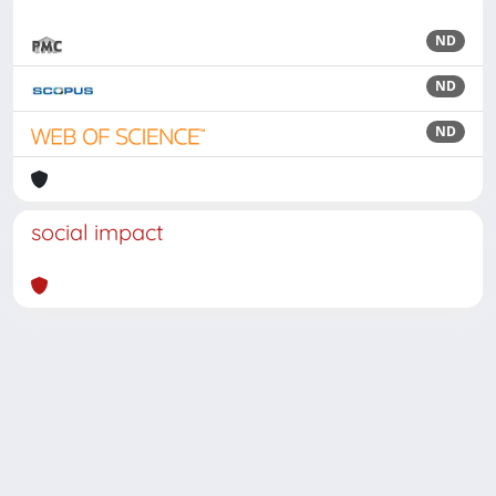
ND
ND
ND
social impact
Powered by
IRIS
-
about IRIS
-
Utilizzo dei cookie
Copyright © 2026