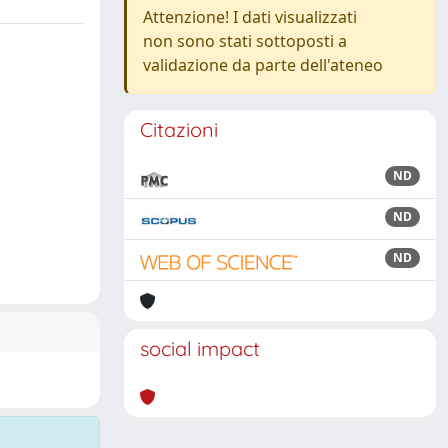
Attenzione! I dati visualizzati
non sono stati sottoposti a
validazione da parte dell'ateneo
Citazioni
ND
ND
ND
social impact