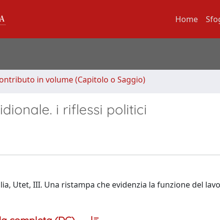
Home
Sfo
ontributo in volume (Capitolo o Saggio)
dionale. i riflessi politici
talia, Utet, III. Una ristampa che evidenzia la funzione del la