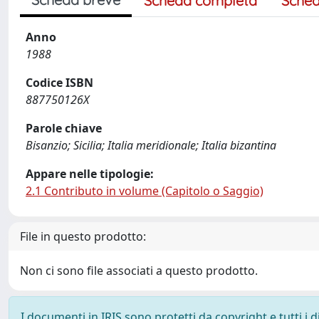
Scheda completa
Sched
Anno
1988
Codice ISBN
887750126X
Parole chiave
Bisanzio; Sicilia; Italia meridionale; Italia bizantina
Appare nelle tipologie:
2.1 Contributo in volume (Capitolo o Saggio)
File in questo prodotto:
Non ci sono file associati a questo prodotto.
I documenti in IRIS sono protetti da copyright e tutti i di