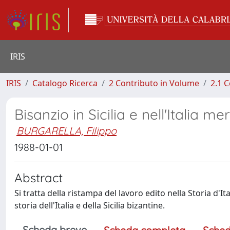
IRIS
IRIS
Catalogo Ricerca
2 Contributo in Volume
2.1 C
Bisanzio in Sicilia e nell'Italia meri
BURGARELLA, Filippo
1988-01-01
Abstract
Si tratta della ristampa del lavoro edito nella Storia d'I
storia dell'Italia e della Sicilia bizantine.
Scheda breve