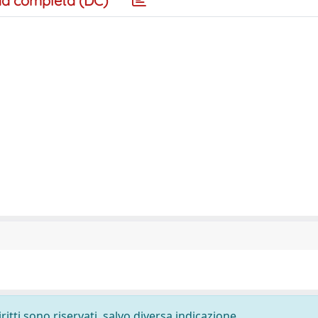
a completa (DC)
ritti sono riservati, salvo diversa indicazione.