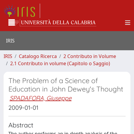
IRIS
IRIS
Catalogo Ricerca
2 Contributo in Volume
2.1 Contributo in volume (Capitolo o Saggio)
The Problem of a Science of
Education in John Dewey's Thought
SPADAFORA, Giuseppe
2009-01-01
Abstract
The author performs an in-depth analysis of the