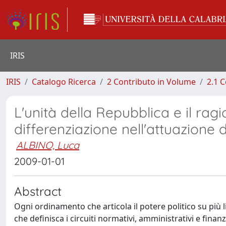
IRIS
IRIS
Catalogo Ricerca
2 Contributo in Volume
2.1 C
L'unità della Repubblica e il rag
differenziazione nell'attuazione de
ALBINO, Luca
2009-01-01
Abstract
Ogni ordinamento che articola il potere politico su più li
che definisca i circuiti normativi, amministrativi e finan