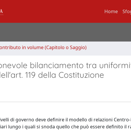
Home
Sfo
ontributo in volume (Capitolo o Saggio)
ionevole bilanciamento tra uniformi
ll'art. 119 della Costituzione
velli di governo deve definire il modello di relazioni Centro-
ziari lungo i quali si snoda quello che può essere definito il