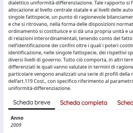
dialettico uniformità-differenziazione. Tale rapporto si f
allocazione al livello centrale statale e ai livelli delle au
singole fattispecie, un punto di ragionevole bilanciame
e che si ritrovano, nella forma delle disposizioni normativ
ordinamento si costituisce e si dà una propria unità e un
di relazioni interordinamentali, tenendo conto del fatto c
nell’identificazione dei confini oltre i quali i poteri c
identificazione, nelle singole fattispecie, dei rispettivi 
diversi livelli di governo. Tutto ciò comporta, in altri te
differenziati le quali vanno valutate in termini di ragion
particolare vengono analizzati una serie di profili della
dell’art.119 Cost., con specifico riferimento al parametr
uniformità-differenziazione.
Scheda breve
Scheda completa
Sched
Anno
2009