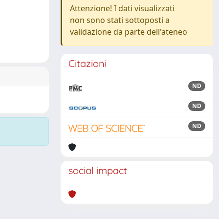
Attenzione! I dati visualizzati
non sono stati sottoposti a
validazione da parte dell'ateneo
Citazioni
ND
ND
ND
social impact