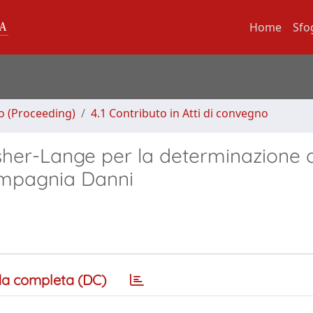
Home
Sfo
no (Proceeding)
4.1 Contributo in Atti di convegno
sher-Lange per la determinazione 
Compagnia Danni
a completa (DC)