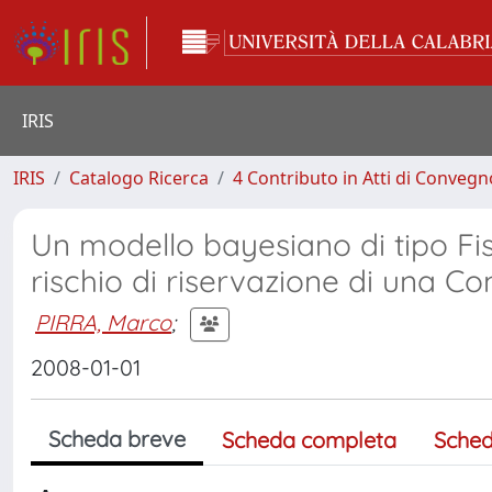
IRIS
IRIS
Catalogo Ricerca
4 Contributo in Atti di Conveg
Un modello bayesiano di tipo Fi
rischio di riservazione di una 
PIRRA, Marco
;
2008-01-01
Scheda breve
Scheda completa
Sched