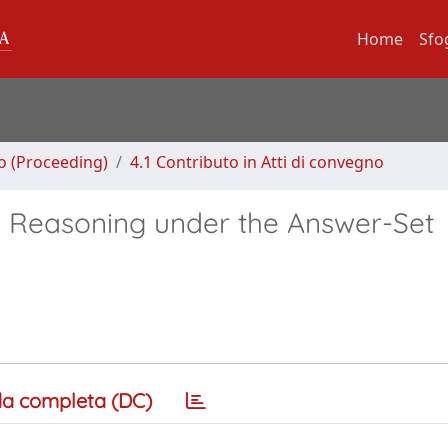
Home
Sfo
no (Proceeding)
4.1 Contributo in Atti di convegno
b Reasoning under the Answer-Set
a completa (DC)