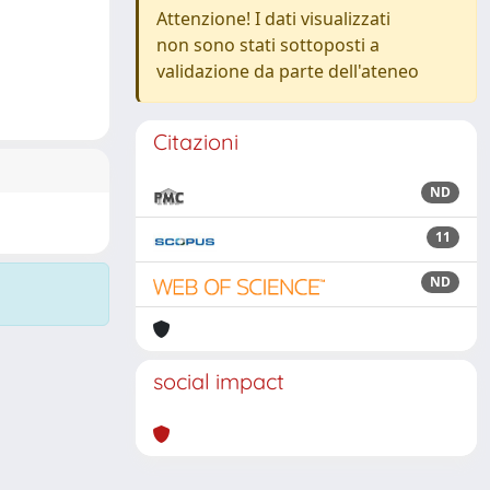
Attenzione! I dati visualizzati
non sono stati sottoposti a
validazione da parte dell'ateneo
Citazioni
ND
11
ND
social impact