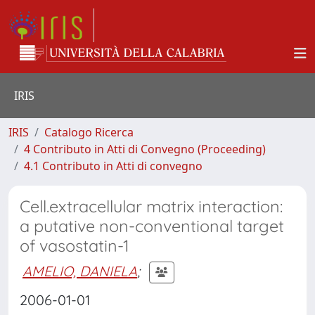
IRIS
IRIS
Catalogo Ricerca
4 Contributo in Atti di Convegno (Proceeding)
4.1 Contributo in Atti di convegno
Cell.extracellular matrix interaction:
a putative non-conventional target
of vasostatin-1
AMELIO, DANIELA
;
2006-01-01