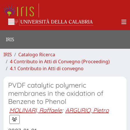
IRIS
IRIS
Catalogo Ricerca
4 Contributo in Atti di Convegno (Proceeding)
4.1 Contributo in Atti di convegno
PVDF catalytic polymeric
membranes in the oxidation of
Benzene to Phenol
MOLINARI, Raffaele
;
ARGURIO, Pietro