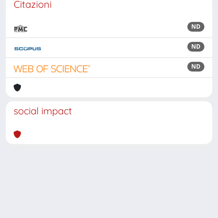
Citazioni
ND
ND
ND
social impact
Powered by
IRIS
-
about IRIS
-
Utilizzo dei cookie
Copyright © 2026