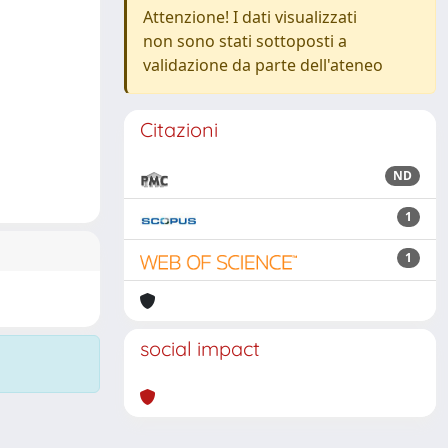
Attenzione! I dati visualizzati
non sono stati sottoposti a
validazione da parte dell'ateneo
Citazioni
ND
1
1
social impact