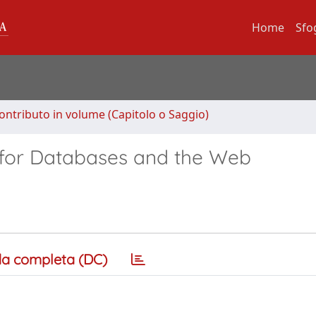
Home
Sfo
ontributo in volume (Capitolo o Saggio)
for Databases and the Web
a completa (DC)