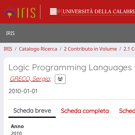
IRIS
IRIS
Catalogo Ricerca
2 Contributo in Volume
2.1 C
Logic Programming Languages 
GRECO, Sergio
;
2010-01-01
Scheda breve
Scheda completa
Sched
Anno
2010