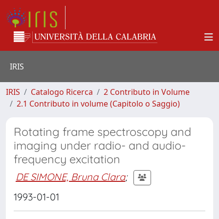
IRIS
IRIS
Catalogo Ricerca
2 Contributo in Volume
2.1 Contributo in volume (Capitolo o Saggio)
Rotating frame spectroscopy and
imaging under radio- and audio-
frequency excitation
DE SIMONE, Bruna Clara
;
1993-01-01