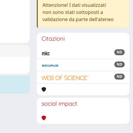
Attenzione! I dati visualizzati
non sono stati sottoposti a
validazione da parte dell'ateneo
Citazioni
ND
ND
ND
social impact