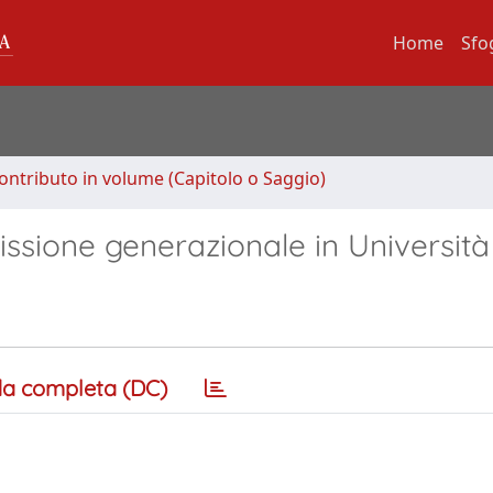
Home
Sfo
ontributo in volume (Capitolo o Saggio)
issione generazionale in Università
a completa (DC)