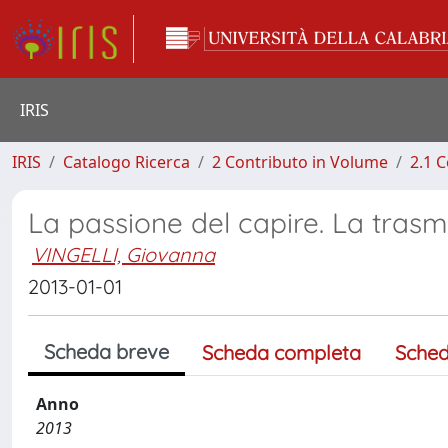
IRIS
IRIS
Catalogo Ricerca
2 Contributo in Volume
2.1 C
La passione del capire. La trasm
VINGELLI, Giovanna
2013-01-01
Scheda breve
Scheda completa
Sched
Anno
2013