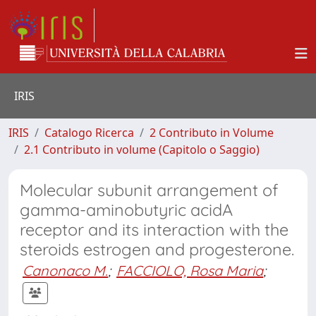
IRIS
IRIS
Catalogo Ricerca
2 Contributo in Volume
2.1 Contributo in volume (Capitolo o Saggio)
Molecular subunit arrangement of
gamma-aminobutyric acidA
receptor and its interaction with the
steroids estrogen and progesterone.
Canonaco M.
;
FACCIOLO, Rosa Maria
;