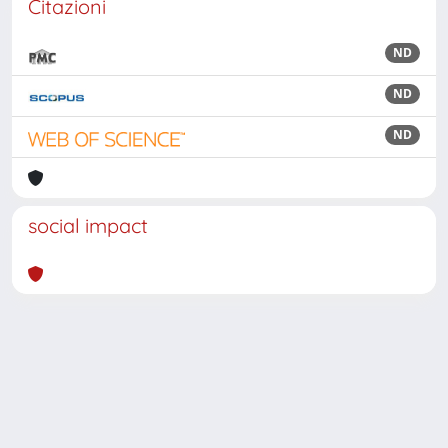
Citazioni
ND
ND
ND
social impact
Powered by
IRIS
-
about IRIS
-
Utilizzo dei cookie
Copyright © 2026