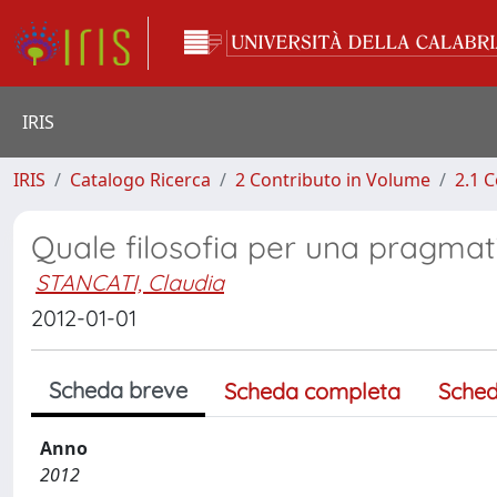
IRIS
IRIS
Catalogo Ricerca
2 Contributo in Volume
2.1 C
Quale filosofia per una pragmati
STANCATI, Claudia
2012-01-01
Scheda breve
Scheda completa
Sched
Anno
2012