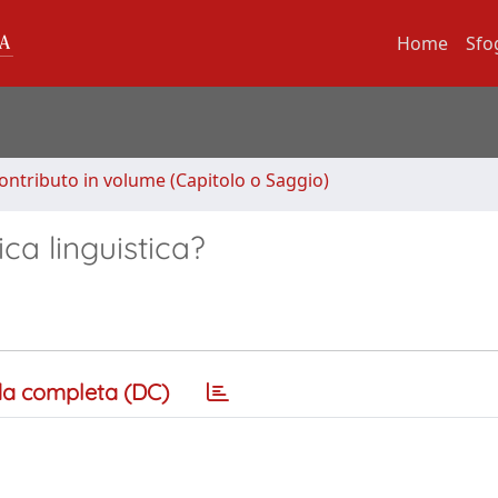
Home
Sfo
ontributo in volume (Capitolo o Saggio)
ca linguistica?
a completa (DC)