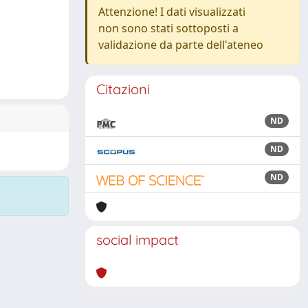
Attenzione! I dati visualizzati
non sono stati sottoposti a
validazione da parte dell'ateneo
Citazioni
ND
ND
ND
social impact