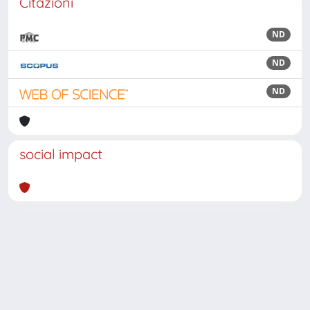
Citazioni
ND
ND
ND
social impact
Powered by
IRIS
-
about IRIS
-
Utilizzo dei cookie
Copyright © 2026