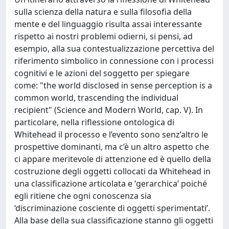
sulla scienza della natura e sulla filosofia della
mente e del linguaggio risulta assai interessante
rispetto ai nostri problemi odierni, si pensi, ad
esempio, alla sua contestualizzazione percettiva del
riferimento simbolico in connessione con i processi
cognitivi e le azioni del soggetto per spiegare
come: "the world disclosed in sense perception is a
common world, trascending the individual
recipient" (Science and Modern World, cap. V). In
particolare, nella riflessione ontologica di
Whitehead il processo e l’evento sono senz’altro le
prospettive dominanti, ma c’è un altro aspetto che
ci appare meritevole di attenzione ed è quello della
costruzione degli oggetti collocati da Whitehead in
una classificazione articolata e ‘gerarchica’ poiché
egli ritiene che ogni conoscenza sia
‘discriminazione cosciente di oggetti sperimentati’.
Alla base della sua classificazione stanno gli oggetti