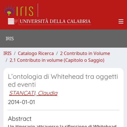
IRIS
IRIS
Catalogo Ricerca
2 Contributo in Volume
2.1 Contributo in volume (Capitolo o Saggio)
L’ontologia di Whitehead tra oggetti
ed eventi
STANCATI, Claudia
2014-01-01
Abstract
Un itinerario attraverso la riflessione di Whitehead