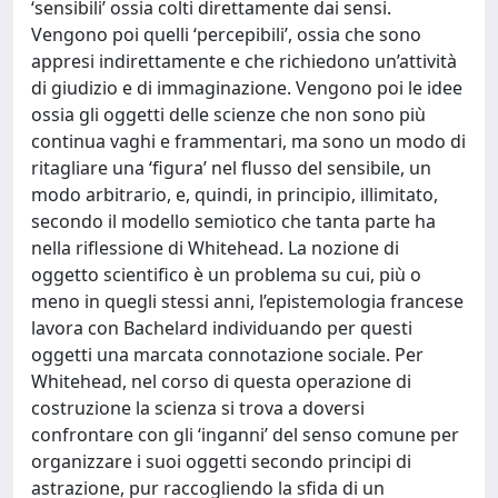
‘sensibili’ ossia colti direttamente dai sensi.
Vengono poi quelli ‘percepibili’, ossia che sono
appresi indirettamente e che richiedono un’attività
di giudizio e di immaginazione. Vengono poi le idee
ossia gli oggetti delle scienze che non sono più
continua vaghi e frammentari, ma sono un modo di
ritagliare una ‘figura’ nel flusso del sensibile, un
modo arbitrario, e, quindi, in principio, illimitato,
secondo il modello semiotico che tanta parte ha
nella riflessione di Whitehead. La nozione di
oggetto scientifico è un problema su cui, più o
meno in quegli stessi anni, l’epistemologia francese
lavora con Bachelard individuando per questi
oggetti una marcata connotazione sociale. Per
Whitehead, nel corso di questa operazione di
costruzione la scienza si trova a doversi
confrontare con gli ‘inganni’ del senso comune per
organizzare i suoi oggetti secondo principi di
astrazione, pur raccogliendo la sfida di un