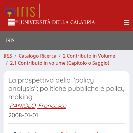
IRIS
IRIS
Catalogo Ricerca
2 Contributo in Volume
2.1 Contributo in volume (Capitolo o Saggio)
La prospettiva della "policy
analysis": politiche pubbliche e policy
making
RANIOLO, Francesco
2008-01-01