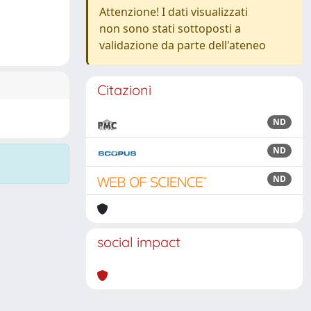
Attenzione! I dati visualizzati
non sono stati sottoposti a
validazione da parte dell'ateneo
Citazioni
ND
ND
ND
social impact