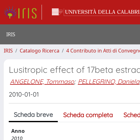
IRIS
IRIS
Catalogo Ricerca
4 Contributo in Atti di Conveg
Lusitropic effect of 17beta estrad
ANGELONE, Tommaso
;
PELLEGRINO, Daniela
2010-01-01
Scheda breve
Scheda completa
Sched
Anno
2010