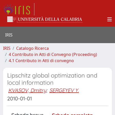
IRIS
IRIS
Catalogo Ricerca
4 Contributo in Atti di Convegno (Proceeding)
4.1 Contributo in Atti di convegno
Lipschitz global optimization and
local information
KVASOV, Dmitry
;
SERGEYEV Y.
2010-01-01