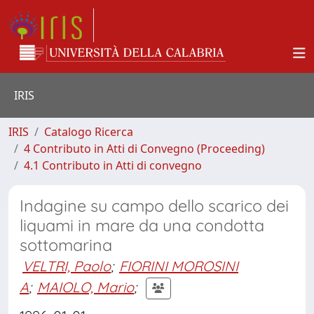
IRIS
IRIS
Catalogo Ricerca
4 Contributo in Atti di Convegno (Proceeding)
4.1 Contributo in Atti di convegno
Indagine su campo dello scarico dei
liquami in mare da una condotta
sottomarina
VELTRI, Paolo
;
FIORINI MOROSINI
A
;
MAIOLO, Mario
;