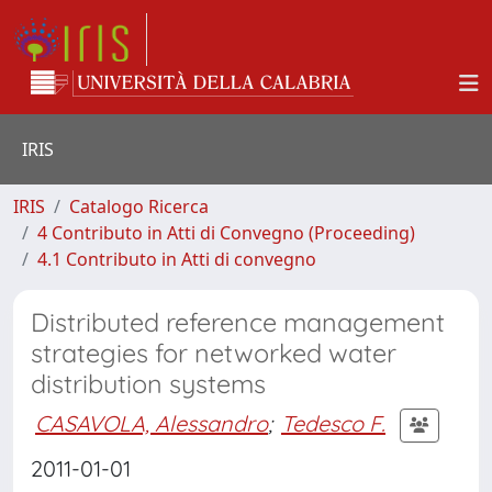
IRIS
IRIS
Catalogo Ricerca
4 Contributo in Atti di Convegno (Proceeding)
4.1 Contributo in Atti di convegno
Distributed reference management
strategies for networked water
distribution systems
CASAVOLA, Alessandro
;
Tedesco F.
2011-01-01