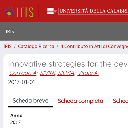
IRIS
IRIS
Catalogo Ricerca
4 Contributo in Atti di Conveg
Innovative strategies for the dev
Corrado A
;
SIVINI, SILVIA
;
Vitale A.
2017-01-01
Scheda breve
Scheda completa
Sched
Anno
2017