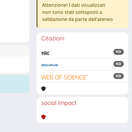
Attenzione! I dati visualizzati
non sono stati sottoposti a
validazione da parte dell'ateneo
Citazioni
ND
ND
ND
social impact