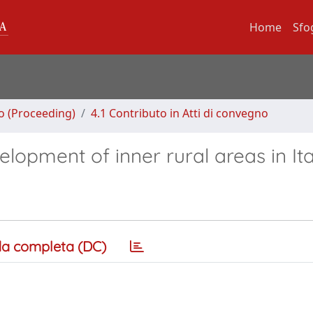
Home
Sfo
no (Proceeding)
4.1 Contributo in Atti di convegno
elopment of inner rural areas in Ita
a completa (DC)