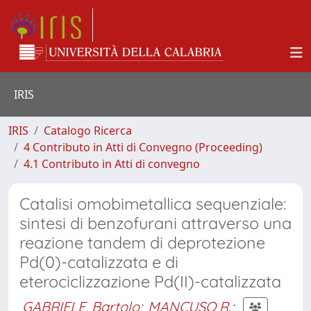
IRIS
IRIS
Catalogo Ricerca
4 Contributo in Atti di Convegno (Proceeding)
4.1 Contributo in Atti di convegno
Catalisi omobimetallica sequenziale:
sintesi di benzofurani attraverso una
reazione tandem di deprotezione
Pd(0)-catalizzata e di
eterociclizzazione Pd(II)-catalizzata
GABRIELE, Bartolo
;
MANCUSO R.
;